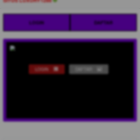
SITUS LUXURY1288
LOGIN
DAFTAR
LOGIN
DAFTAR
Show More