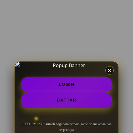
LOGIN
DAFTAR
LUXURY1288 : rumah bagi para pemain game online aman dan
terpercaya